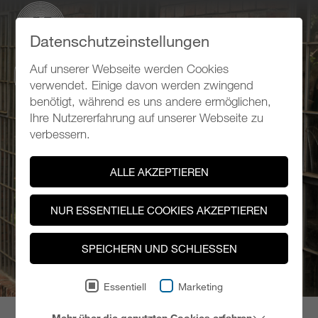
Datenschutzeinstellungen
Auf unserer Webseite werden Cookies
ZURÜCK
verwendet. Einige davon werden zwingend
benötigt, während es uns andere ermöglichen,
Ihre Nutzererfahrung auf unserer Webseite zu
verbessern.
ALLE AKZEPTIEREN
NUR ESSENTIELLE COOKIES AKZEPTIEREN
SPEICHERN UND SCHLIESSEN
Essentiell
Marketing
Mehr über die genutzten Cookies erfahren